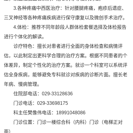
3.各种疼痛中西医治疗：针对腰腿疼痛，疱疹后遗症、
三叉神经等各种疼痛疾病进行保守康复以及微创手术治疗。
4.体检：推荐不同年龄段人群体检套餐选择及体检报告
进行个体化的解读。
诊疗特色：擅长对患者进行全面的身体检查和病情评
估，以此制定出更科学合理的治疗方案。根据不同患者的个
体差异，制定个性化的治疗方案。就诊一个科室可以系统评
估全身疾病，能够避免专科就诊对疾病的诊断片面。擅长老
年病、慢病管理。
住院部电话：029-33128636
门诊电话：029-33698175
科主任樊像伟电话：18991048086
门诊位置：门诊一楼综合科（内科）门诊（电梯正对
面）