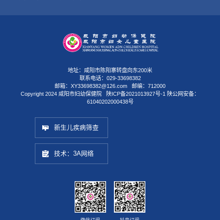
地址：咸阳市陈阳寨转盘向东200米
联系电话：029-33698382
邮箱：XY33698382@126.com 邮编：712000
Copyright 2024 咸阳市妇幼保健院
陕ICP备2021013927号-1
陕公网安备：
61040202000438号
新生儿疾病筛查
技术：3A网络
微信订阅
抖音订阅