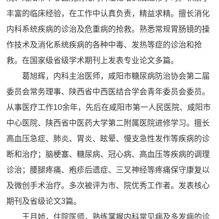
丰富的临床经验，在工作中认真负责，精益求精。擅长消化
内科系统疾病的诊治及危重病的抢救。熟悉常规胃肠镜的操
作技术及消化系统疾病的各种中毒、发热等症的诊治和抢
救。在国家级省级学术期刊上发表专业论文多篇。
葛旭辉，内科主治医师，咸阳市糖尿病防治协会第二届
委员会常务理事、陕西省中西医结合学会青年委员会委员。
从事医疗工作10余年，先后在咸阳市第一人民医院、咸阳市
中心医院、陕西省中医药大学第二附属医院进修学习。擅长
高血压急症、肺炎、胃炎、眩晕、慢支急性发作等疾病的诊
断和治疗；脑梗塞、糖尿病、冠心病、高血压等疾病的调理
诊治；腰腿疼痛、疱疹后遗症、三叉神经等疼痛保守康复以
及微创手术治疗。多次被评为市、院优秀工作者。发表核心
期刊及省级论文3篇。
王月娇，住院医师，熟练掌握内科常见病及多发病的诊