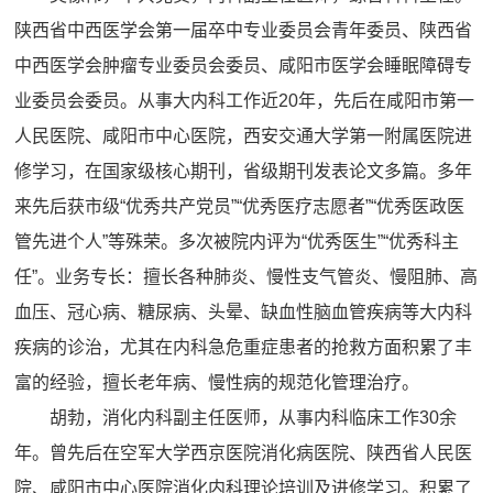
陕西省中西医学会第一届卒中专业委员会青年委员、陕西省
中西医学会肿瘤专业委员会委员、咸阳市医学会睡眠障碍专
业委员会委员。从事大内科工作近20年，先后在咸阳市第一
人民医院、咸阳市中心医院，西安交通大学第一附属医院进
修学习，在国家级核心期刊，省级期刊发表论文多篇。多年
来先后获市级“优秀共产党员”“优秀医疗志愿者”“优秀医政医
管先进个人”等殊荣。多次被院内评为“优秀医生”“优秀科主
任”。业务专长：擅长各种肺炎、慢性支气管炎、慢阻肺、高
血压、冠心病、糖尿病、头晕、缺血性脑血管疾病等大内科
疾病的诊治，尤其在内科急危重症患者的抢救方面积累了丰
富的经验，擅长老年病、慢性病的规范化管理治疗。
胡勃，消化内科副主任医师，从事内科临床工作30余
年。曾先后在空军大学西京医院消化病医院、陕西省人民医
院、咸阳市中心医院消化内科理论培训及进修学习。积累了