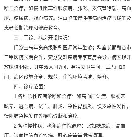
断与治疗，如慢性阻塞性肺疾病、肺炎、支气管哮喘、高血
压、糖尿病、冠心病等。注重临床慢性疾病的治疗与缓解及
患者长期管理和健康教育。
三、门诊、病房开设情况：
门诊由高年资高级职称医师常年坐诊；科室长期和省市
三甲医院长期合作，定期疑难疾病专家查房会诊；病区现开
放床位44张，其中双人间7间，有独立卫生间，三人间10
间，病区设施齐全、规范，住院环境清洁、整齐。
四、诊疗范围：
1.各种急性疾病诊断和治疗：如高血压急症、脑梗塞、
眩晕、冠心病、贫血、肺炎、急性胃肠炎、慢支急性发作，
慢阻肺急性发作等疾病诊断和治疗。
2.各种慢性病、老年病住院调理：比如糖尿病，高血
压，缺血性脑血管疾病、冠心病等等慢病调理。