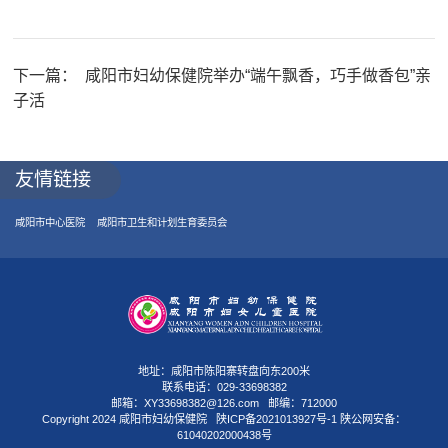
下一篇：
咸阳市妇幼保健院举办“端午飘香，巧手做香包”亲
子活
友情链接
咸阳市中心医院
咸阳市卫生和计划生育委员会
地址：咸阳市陈阳寨转盘向东200米
联系电话：029-33698382
邮箱：XY33698382@126.com 邮编：712000
Copyright 2024 咸阳市妇幼保健院
陕ICP备2021013927号-1
陕公网安备：
61040202000438号